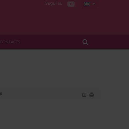
Segui su
CONTACTS
ti