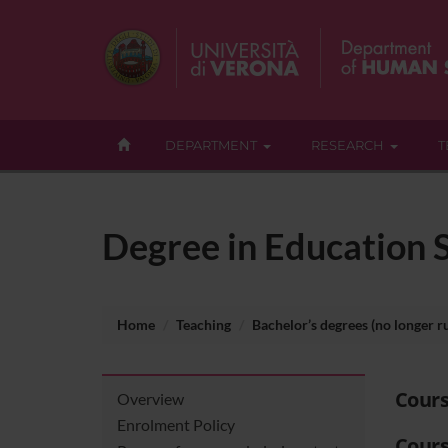
DEPARTMENT
RESEARCH
T
Degree in Education S
Home
Teaching
Bachelor’s degrees (no longer r
Cour
Overview
Enrolment Policy
Cours