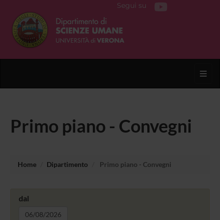
Segui su
Toggl
Primo piano - Convegni
Home
Dipartimento
Primo piano - Convegni
dal