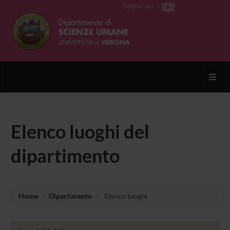
Segui su
Toggl
Elenco luoghi del
dipartimento
Home
Dipartimento
Elenco luoghi