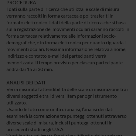
PROCEDURA
I dati sulla parte di ricerca che utilizza le scale di misura
verranno raccolti in forma cartacea e poi trasferiti in
formato elettronico. I dati della parte di ricerca che si basa
sulla registrazione dei movimenti oculari saranno raccolti in
forma cartacea relativamente alle informazioni socio-
demografiche, e in forma elettronica per quanto riguarda i
movimenti oculari. Nessuna informazione relativa a nome,
indirizzo e contatto e-mail dei partecipanti verrà
memorizzata. Il tempo previsto per ciascun partecipante
andrà dai 15 ai 30 min.
ANALISI DEI DATI
Verrà misurata l’attendibilità delle scale di misurazione tra i
diversi soggetti e tra i diversi item per ogni strumento
utilizzato.
Usando le foto come unità di analisi, l’analisi dei dati
esaminerà la correlazione tra punteggi ottenuti attraverso
diverse scale di misura, inclusi i punteggi ottenuti in
precedenti studi negli U.S.A.
Verrà inoltre utilizzata l’analisi multilivello della varianza