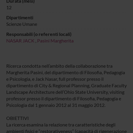
Durata (mesi)
12
Dipartimenti
Scienze Umane
Responsabili (o referenti locali)
NASAR JACK
,
Pasini Margherita
Ricerca condotta nell’ambito della collaborazione tra
Margherita Pasini, del dipartimento di Filosofia, Pedagogia
e Psicologia, e Jack Nasar, full professor presso il
dipartimento di City & Regional Planning, Graduate Faculty
Landscape Architecture dell’Ohio State University, visiting
professor presso il dipartimento di Filosofia, Pedagogia e
Psicologia dal 1 gennaio 2012 al 31 maggio 2012.
OBIETTIVI
La ricerca esamina la relazione tra caratteristiche degli
ambienti fisici e “restorativeness” (capacità di rigenerazione