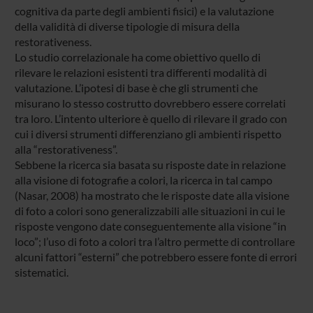
cognitiva da parte degli ambienti fisici) e la valutazione
della validità di diverse tipologie di misura della
restorativeness.
Lo studio correlazionale ha come obiettivo quello di
rilevare le relazioni esistenti tra differenti modalità di
valutazione. L’ipotesi di base è che gli strumenti che
misurano lo stesso costrutto dovrebbero essere correlati
tra loro. L’intento ulteriore è quello di rilevare il grado con
cui i diversi strumenti differenziano gli ambienti rispetto
alla “restorativeness”.
Sebbene la ricerca sia basata su risposte date in relazione
alla visione di fotografie a colori, la ricerca in tal campo
(Nasar, 2008) ha mostrato che le risposte date alla visione
di foto a colori sono generalizzabili alle situazioni in cui le
risposte vengono date conseguentemente alla visione “in
loco”; l’uso di foto a colori tra l’altro permette di controllare
alcuni fattori “esterni” che potrebbero essere fonte di errori
sistematici.