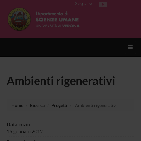
Segui su
Toggl
Ambienti rigenerativi
Home
Ricerca
Progetti
Ambienti rigenerativi
Data inizio
15 gennaio 2012