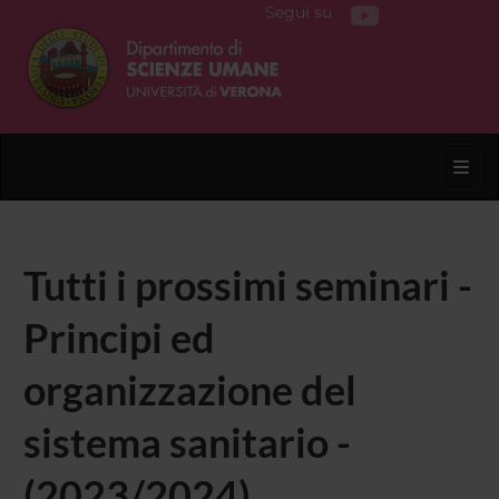
Segui su
Toggl
Tutti i prossimi seminari -
Principi ed
organizzazione del
sistema sanitario -
(2023/2024)