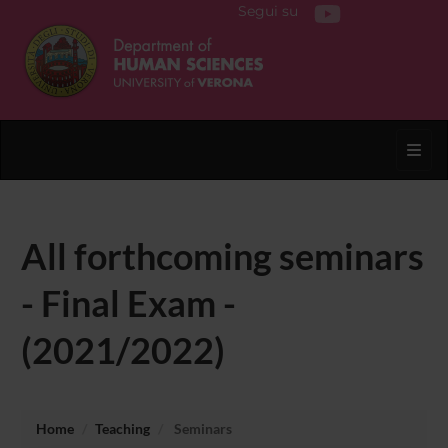
Segui su
Toggl
All forthcoming seminars
- Final Exam -
(2021/2022)
Home
Teaching
Seminars