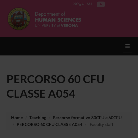
Segui su
Toggl
PERCORSO 60 CFU
CLASSE A054
Home
Teaching
Percorso formativo 30CFU e 60CFU
PERCORSO 60 CFU CLASSE A054
Faculty staff