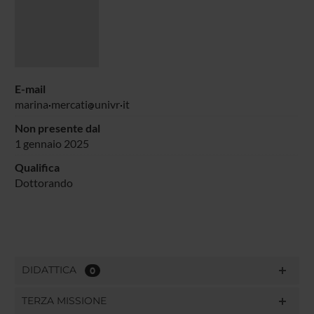
E-mail
marina
mercati
univr
it
Non presente dal
1 gennaio 2025
Qualifica
Dottorando
DIDATTICA
0
TERZA MISSIONE