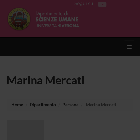
Segui su
Toggl
Marina Mercati
Home
Dipartimento
Persone
Marina Mercati