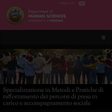
Segui su
Toggl
Specializzazione in Metodi e Pratiche di
rafforzamento dei percorsi di presa in
carico e accompagnamento sociale