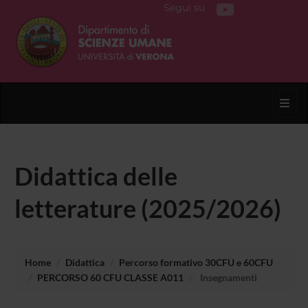
Segui su
Toggl
Didattica delle
letterature (2025/2026)
Home
Didattica
Percorso formativo 30CFU e 60CFU
PERCORSO 60 CFU CLASSE A011
Insegnamenti