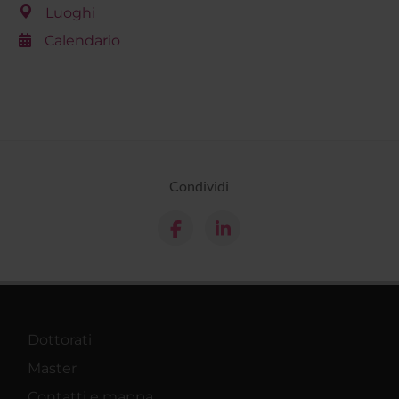
Luoghi
Calendario
Condividi
Dottorati
Master
Contatti e mappa