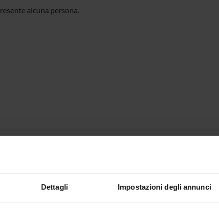
resente alcuna persona.
Dettagli
Impostazioni degli annunci