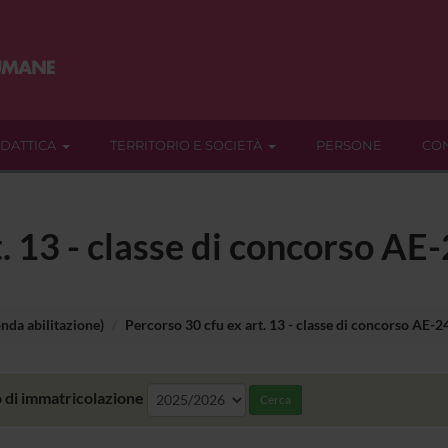
IDATTICA
TERRITORIO E SOCIETÀ
PERSONE
CON
. 13 - classe di concorso AE
nda abilitazione)
Percorso 30 cfu ex art. 13 - classe di concorso AE-2
 di immatricolazione
Cerca