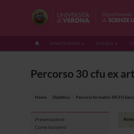
DIPARTIMENTO
RICERCA
D
Percorso 30 cfu ex art
Home
Didattica
Percorsi formativi 30CFU (seco
Anno
Presentazione
Come iscriversi