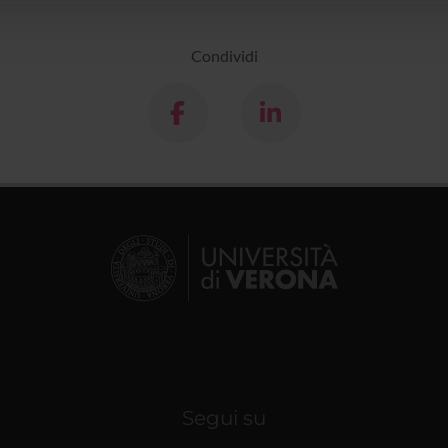
Condividi
Segui su