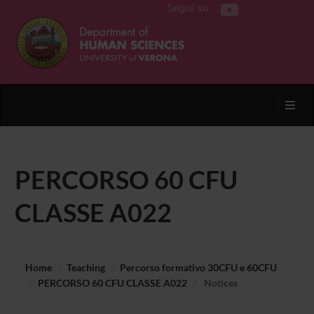
Segui su
Toggl
PERCORSO 60 CFU
CLASSE A022
Home
Teaching
Percorso formativo 30CFU e 60CFU
PERCORSO 60 CFU CLASSE A022
Notices