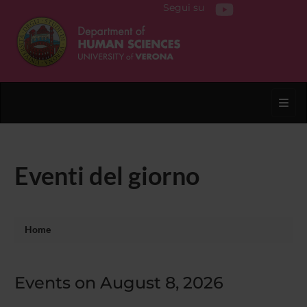
Segui su
Toggl
Eventi del giorno
Home
Events on August 8, 2026