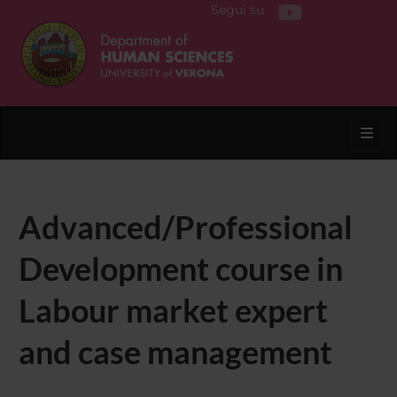
Segui su
Toggl
Advanced/Professional
Development course in
Labour market expert
and case management