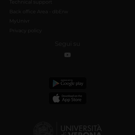
Technical support
Back office Area - dbErw
MyUnivr
Privacy policy
Segui su