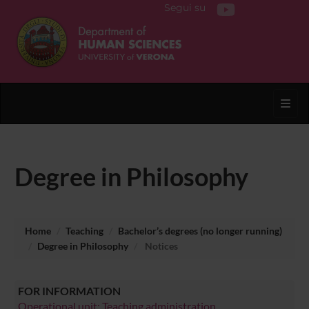
Segui su
Toggl
Degree in Philosophy
Home
Teaching
Bachelor’s degrees (no longer running)
Degree in Philosophy
Notices
FOR INFORMATION
Operational unit: Teaching administration