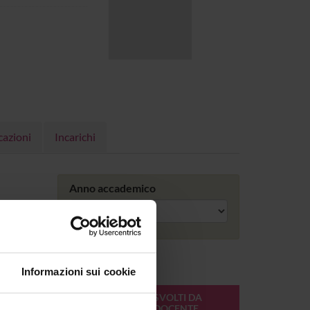
cazioni
Incarichi
Anno accademico
Informazioni sui cookie
ONLINE
CREDITI
MODULI SVOLTI DA
DEL
QUESTO DOCENTE