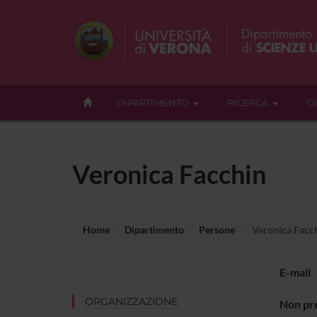
DIPARTIMENTO
RICERCA
D
Veronica Facchin
Home
Dipartimento
Persone
Veronica Facc
E-mail
ORGANIZZAZIONE
Non pre