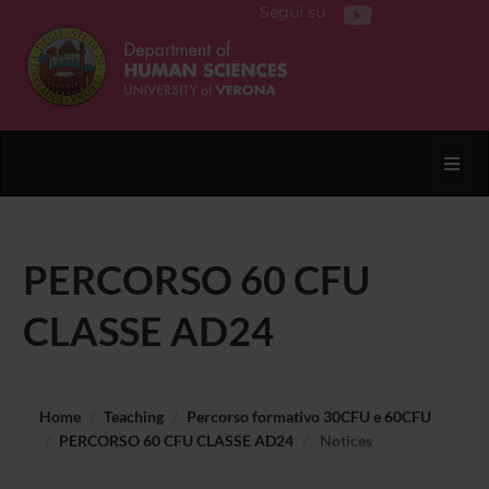
Segui su
Toggl
PERCORSO 60 CFU
CLASSE AD24
Home
Teaching
Percorso formativo 30CFU e 60CFU
PERCORSO 60 CFU CLASSE AD24
Notices