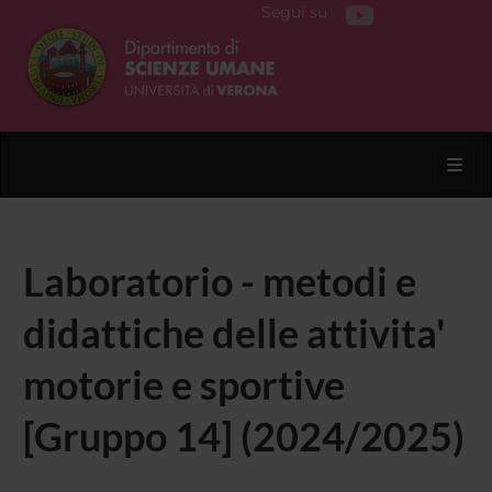
Segui su
Toggl
Laboratorio - metodi e
didattiche delle attivita'
motorie e sportive
[Gruppo 14] (2024/2025)