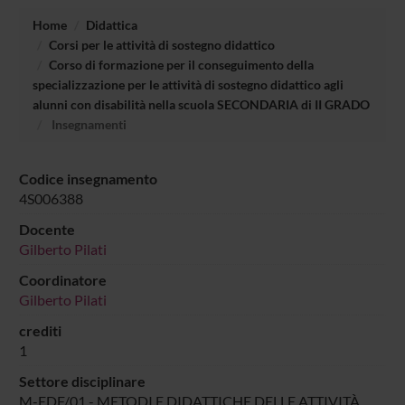
Home
Didattica
Corsi per le attività di sostegno didattico
Corso di formazione per il conseguimento della
specializzazione per le attività di sostegno didattico agli
alunni con disabilità nella scuola SECONDARIA di II GRADO
Insegnamenti
Codice insegnamento
4S006388
Docente
Gilberto Pilati
Coordinatore
Gilberto Pilati
crediti
1
Settore disciplinare
M-EDF/01 - METODI E DIDATTICHE DELLE ATTIVITÀ