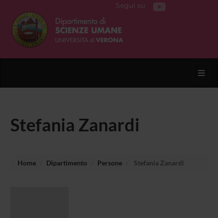
Segui su
Toggl
Stefania Zanardi
Home
Dipartimento
Persone
Stefania Zanardi