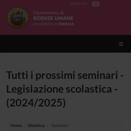
Segui su
Toggl
Tutti i prossimi seminari -
Legislazione scolastica -
(2024/2025)
Home
Didattica
Seminari