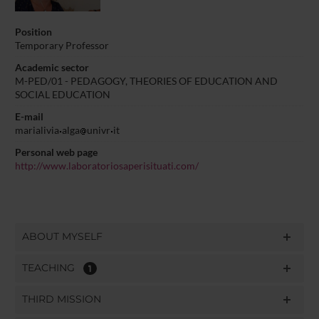
Position
Temporary Professor
Academic sector
M-PED/01 - PEDAGOGY, THEORIES OF EDUCATION AND
SOCIAL EDUCATION
E-mail
marialivia
alga
univr
it
Personal web page
http://www.laboratoriosaperisituati.com/
ABOUT MYSELF
TEACHING
1
THIRD MISSION