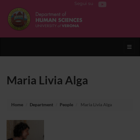
Segui su
Toggl
Maria Livia Alga
Home
Department
People
Maria Livia Alga