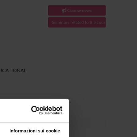
Course news
Seminars related to the course
DUCATIONAL
1.
Informazioni sui cookie