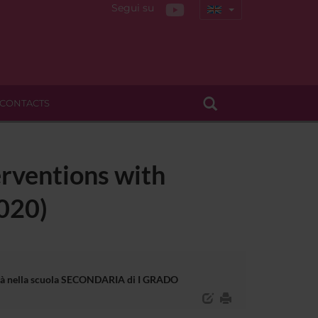
Segui su
CONTACTS
erventions with
2020)
bilità nella scuola SECONDARIA di I GRADO