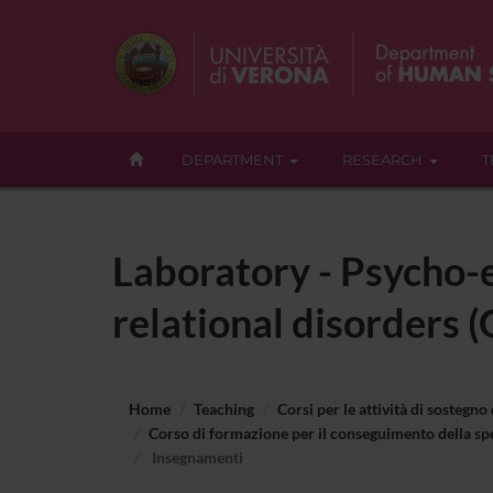
DEPARTMENT
RESEARCH
T
Laboratory - Psycho-e
relational disorders 
Home
Teaching
Corsi per le attività di sostegno
Corso di formazione per il conseguimento della spe
Insegnamenti