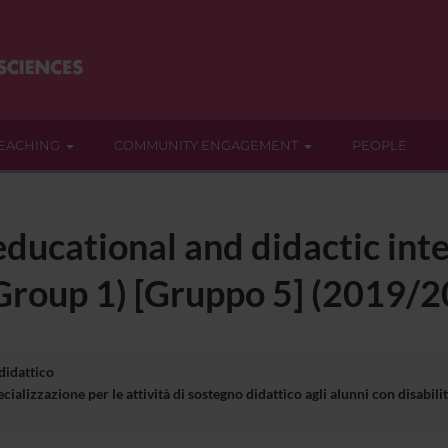
EACHING
COMMUNITY ENGAGEMENT
PEOPLE
ducational and didactic int
(Group 1) [Gruppo 5] (2019/
 didattico
cializzazione per le attività di sostegno didattico agli alunni con disa