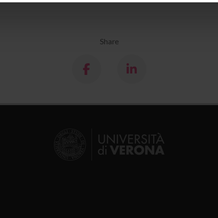
icità e social media, i quali potrebbero combinarle con altre inform
lizzo dei loro servizi.
Share