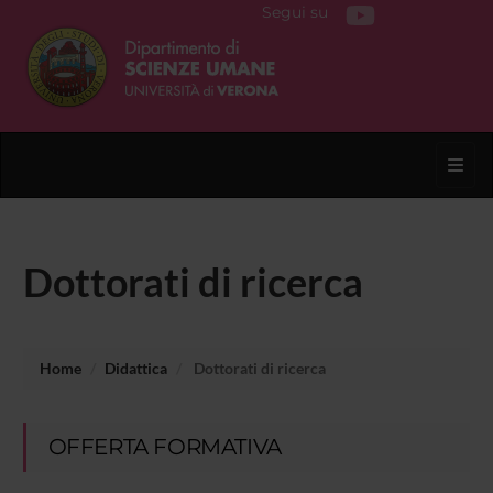
Segui su
Toggl
Dottorati di ricerca
Home
Didattica
Dottorati di ricerca
OFFERTA FORMATIVA