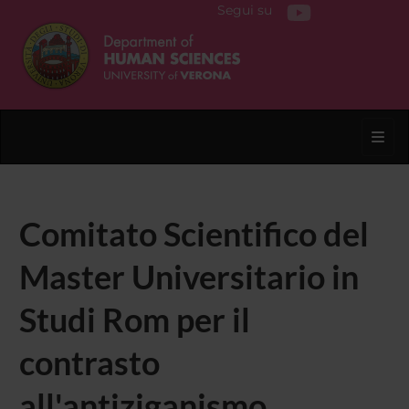
Segui su
Toggl
Comitato Scientifico del
Master Universitario in
Studi Rom per il
contrasto
all'antiziganismo