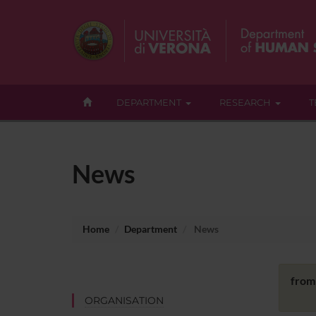
DEPARTMENT
RESEARCH
T
News
Home
Department
News
from
ORGANISATION