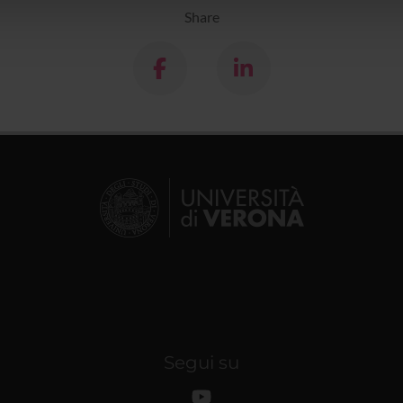
lizzo dei loro servizi.
Share
Segui su