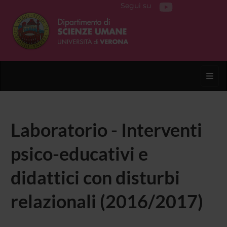
Segui su
Toggl
Laboratorio - Interventi
psico-educativi e
didattici con disturbi
relazionali (2016/2017)