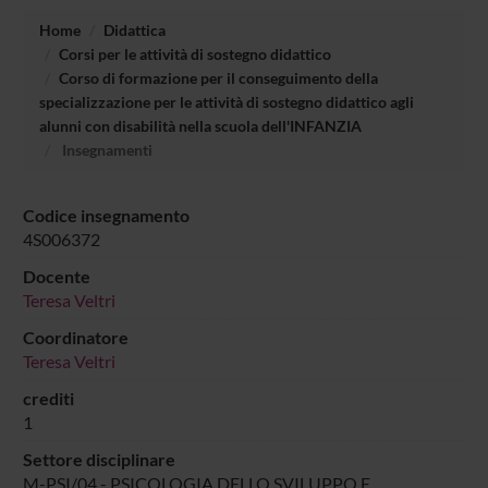
Home
Didattica
Corsi per le attività di sostegno didattico
Corso di formazione per il conseguimento della
specializzazione per le attività di sostegno didattico agli
alunni con disabilità nella scuola dell'INFANZIA
Insegnamenti
Codice insegnamento
4S006372
Docente
Teresa Veltri
Coordinatore
Teresa Veltri
crediti
1
Settore disciplinare
M-PSI/04 - PSICOLOGIA DELLO SVILUPPO E