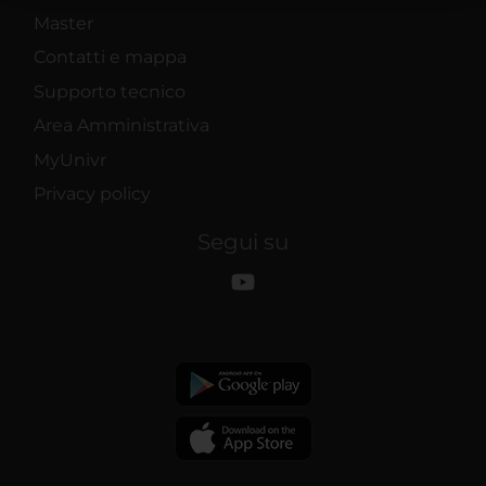
raccolto dal tuo utilizzo dei loro servizi.
Master
Contatti e mappa
Supporto tecnico
Area Amministrativa
MyUnivr
Privacy policy
Segui su