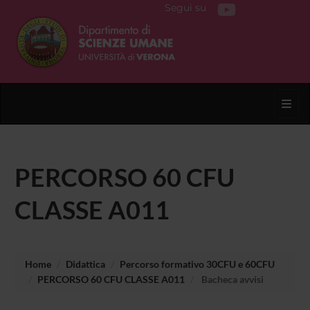
Segui su
Toggl
PERCORSO 60 CFU
CLASSE A011
Home
Didattica
Percorso formativo 30CFU e 60CFU
PERCORSO 60 CFU CLASSE A011
Bacheca avvisi