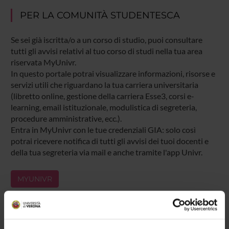
PER LA COMUNITÀ STUDENTESCA
Se sei già iscritta/o a un corso di studio, puoi consultare
tutti gli avvisi relativi al tuo corso di studi nella tua area
riservata MyUnivr.
In questo portale potrai visualizzare informazioni, risorse e
servizi utili che riguardano la tua carriera universitaria
(libretto online, gestione della carriera Esse3, corsi e-
learning, email istituzionale, modulistica di segreteria,
procedure amministrative, ecc.).
Entra in MyUnivr con le tue credenziali GIA: solo così
potrai ricevere notifica di tutti gli avvisi dei tuoi docenti e
della tua segreteria via mail e anche tramite l'app Univr.
MYUNIVR
Presentazione