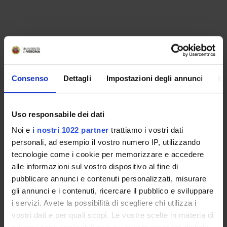
Consenso
Dettagli
Impostazioni degli annunci
In
Uso responsabile dei dati
Noi e
i nostri 1022 partner
trattiamo i vostri dati
personali, ad esempio il vostro numero IP, utilizzando
LUOGHI DI INTERESSE
tecnologie come i cookie per memorizzare e accedere
alle informazioni sul vostro dispositivo al fine di
pubblicare annunci e contenuti personalizzati, misurare
gli annunci e i contenuti, ricercare il pubblico e sviluppare
i servizi. Avete la possibilità di scegliere chi utilizza i
vostri dati e per quali scopi. Le vostre scelte in materia di