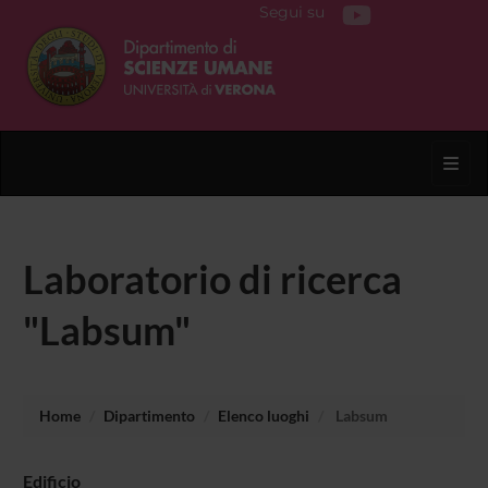
Segui su
Toggl
Laboratorio di ricerca
"Labsum"
Home
Dipartimento
Elenco luoghi
Labsum
Edificio