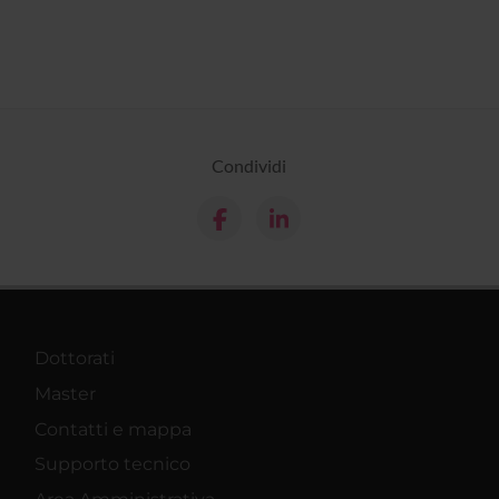
Condividi
Dottorati
Master
Contatti e mappa
Supporto tecnico