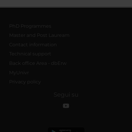
PhD Programmes
Master and Post Lauream
Contact information
Technical support
Back office Area - dbErw
MyUnivr
Privacy policy
Segui su