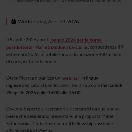
Webinar sul bando MSCA Postdoctoral fellowships 2026
Wednesday, April 29, 2026
Il 9 aprile 2026 apre il
bando 2026 per le borse
postdottorali Marie Skłodowska-Curie
, con scadenza il 9
settembre 2026. In totale sono a disposizione 400 milioni
di euro per tutte le borse.
L’Area Ricerca organizza un
webinar
in lingua
inglese
dedicato al bando, che si terrà su Zoom
mercoledì
29 aprile 2026 dalle 14:00 alle 16:00
.
L’evento è aperto a ricercatori e ricercatrici da qualunque
paese che desiderano presentare una proposta Marie
Skłodowska-Curie Postdoctoral Fellowships assieme
all’università di Verona.