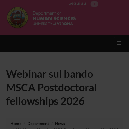
Segui su
Toggl
Webinar sul bando
MSCA Postdoctoral
fellowships 2026
Home
Department
News