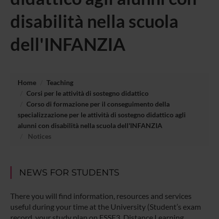
disabilità nella scuola
dell'INFANZIA
Home
Teaching
Corsi per le attività di sostegno didattico
Corso di formazione per il conseguimento della
specializzazione per le attività di sostegno didattico agli
alunni con disabilità nella scuola dell'INFANZIA
Notices
NEWS FOR STUDENTS
There you will find information, resources and services
useful during your time at the University (Student’s exam
record, your study plan on ESSE3, Distance Learning