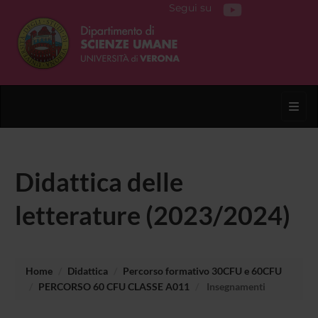
Segui su
Toggl
Didattica delle
letterature (2023/2024)
Home
Didattica
Percorso formativo 30CFU e 60CFU
PERCORSO 60 CFU CLASSE A011
Insegnamenti