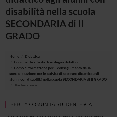
disabilità nella scuola
SECONDARIA di II
GRADO
Home
Didattica
Corsi per le attività di sostegno didattico
Corso di formazione per il conseguimento della
specializzazione per le attività di sostegno didattico agli
alunni con disabilità nella scuola SECONDARIA di II GRADO
Bacheca avvisi
PER LA COMUNITÀ STUDENTESCA
Se sei già iscritta/o a un corso di studio, puoi consultare