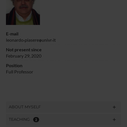
E-mail
leonardo
piasere
univr
it
Not present since
February 29, 2020
Position
Full Professor
ABOUT MYSELF
TEACHING
2