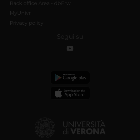
Back office Area - dbErw
MyUnivr
Privacy policy
Segui su