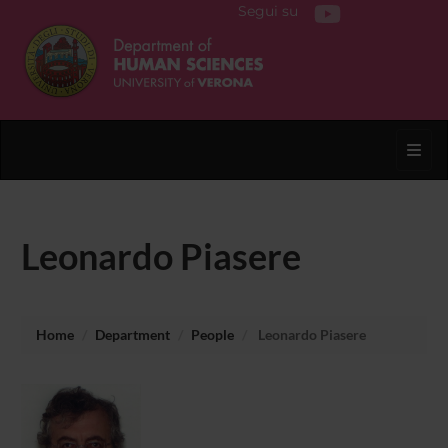
Segui su
Toggl
Leonardo Piasere
Home
Department
People
Leonardo Piasere