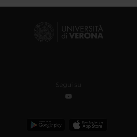
Segui su