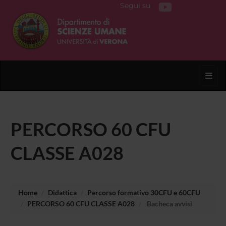
Segui su
Toggl
PERCORSO 60 CFU
CLASSE A028
Home
Didattica
Percorso formativo 30CFU e 60CFU
PERCORSO 60 CFU CLASSE A028
Bacheca avvisi