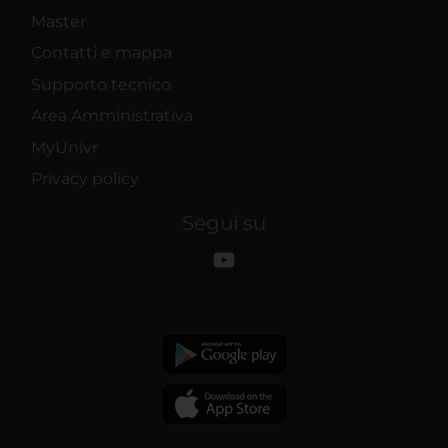
raccolto dal tuo utilizzo dei loro servizi.
Master
Contatti e mappa
Supporto tecnico
Area Amministrativa
MyUnivr
Privacy policy
Segui su