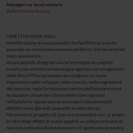
Managers or local contacts
Buffelli Mario Rosario
OBIETTIVI PRINCIPALI:
Identificazione di nuovi peptidi che facilitino la crescita
assonale sie nel sistema nervoso periferico che nel centrale
dopo una lesione.
Alcuni peptidi, disegnati con la tecnologia dei peptidi
troiani, con attività farmacologica agonista ed antagonista
delle Rho GTPasi (proteine che svolgono un ruolo
importante nello sviluppo, nella crescita, nella migrazione
del neurone, nella formazione/crescita dell’assone e come
modulatori chiave del citoscheletro che regolano
nell’adulto la rigenerazione assonale) e dei potenziali
effettori sono già stati preparati in laboratorio.
Nel presente progetto di ricerca si procederà con: a) analisi
in vitro degli effetti di questi peptidi su colture primarie di
neuroni corticali e di motoneuroni; b) applicazione cronica