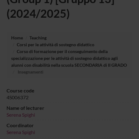
(2024/2025)
Home
Teaching
Corsi per le attività di sostegno didattico
Corso di formazione per il conseguimento della
specializzazione per le attività di sostegno didattico agli
alunni con disabilità nella scuola SECONDARIA di II GRADO
Insegnamenti
Course code
4S006372
Name of lecturer
Serena Spighi
Coordinator
Serena Spighi