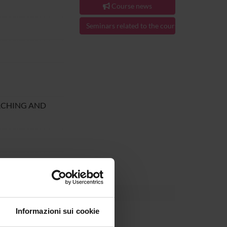
Course news
Seminars related to the course
ACHING AND
al Jun 30, 2023.
Informazioni sui cookie