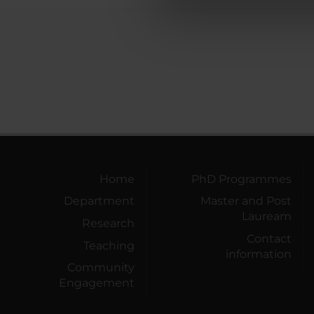
di analisi dei dati web, pubbl
che hanno raccolto dal tuo uti
Home
PhD Programmes
Department
Master and Post
Lauream
Research
Contact
Teaching
information
Community
Engagement