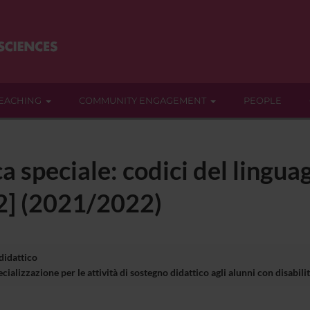
EACHING
COMMUNITY ENGAGEMENT
PEOPLE
a speciale: codici del linguag
2] (2021/2022)
 didattico
ializzazione per le attività di sostegno didattico agli alunni con disabi