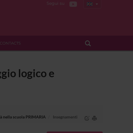
Segui su
CONTACTS
gio logico e
lità nella scuola PRIMARIA
Insegnamenti