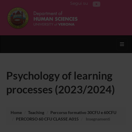
Segui su
Toggl
Psychology of learning
processes (2023/2024)
Home
Teaching
Percorso formativo 30CFU e 60CFU
PERCORSO 60 CFU CLASSE A015
Insegnamenti