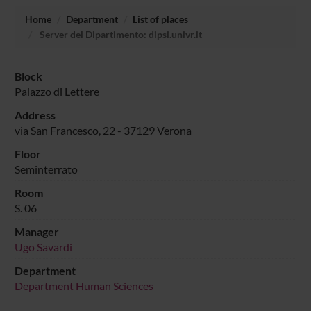
Home
Department
List of places
Server del Dipartimento: dipsi.univr.it
Block
Palazzo di Lettere
Address
via San Francesco, 22 - 37129 Verona
Floor
Seminterrato
Room
S. 06
Manager
Ugo Savardi
Department
Department Human Sciences