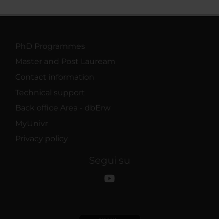
PhD Programmes
Master and Post Lauream
Contact information
Technical support
Back office Area - dbErw
MyUnivr
Privacy policy
Segui su