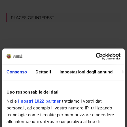
PLACES OF INTEREST
Consenso
Dettagli
Impostazioni degli annunci
In
Uso responsabile dei dati
Noi e
i nostri 1022 partner
trattiamo i vostri dati
personali, ad esempio il vostro numero IP, utilizzando
tecnologie come i cookie per memorizzare e accedere
alle informazioni sul vostro dispositivo al fine di