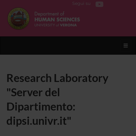
Segui su
Toggl
Research Laboratory
"Server del
Dipartimento:
dipsi.univr.it"