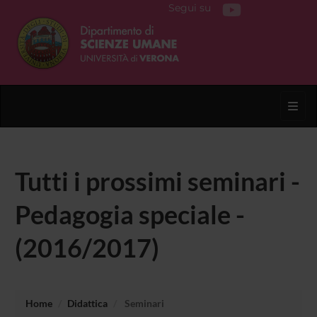
Segui su
Toggl
Tutti i prossimi seminari -
Pedagogia speciale -
(2016/2017)
Home
Didattica
Seminari