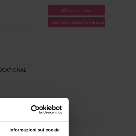
Course news
Seminars related to the course
DUCATIONAL
24.
Informazioni sui cookie