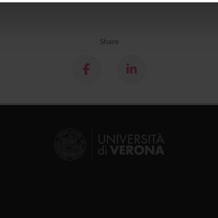
icità e social media, i quali potrebbero combinarle con altre inform
lizzo dei loro servizi.
Share