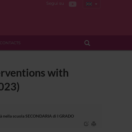
Segui su
CONTACTS
erventions with
2023)
bilità nella scuola SECONDARIA di I GRADO