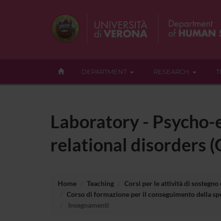
DEPARTMENT
RESEARCH
T
Laboratory - Psycho-e
relational disorders 
Home
Teaching
Corsi per le attività di sostegno
Corso di formazione per il conseguimento della spe
Insegnamenti