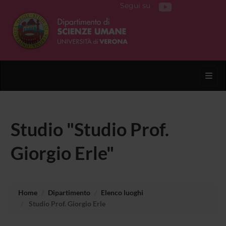
Segui su
Toggl
Studio "Studio Prof.
Giorgio Erle"
Home
Dipartimento
Elenco luoghi
Studio Prof. Giorgio Erle