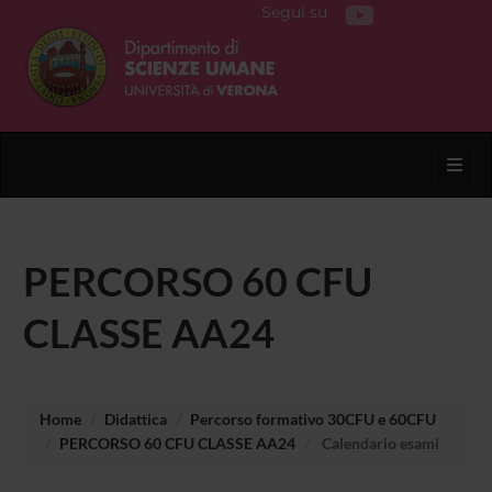
Segui su
Toggl
PERCORSO 60 CFU
CLASSE AA24
Home
Didattica
Percorso formativo 30CFU e 60CFU
PERCORSO 60 CFU CLASSE AA24
Calendario esami