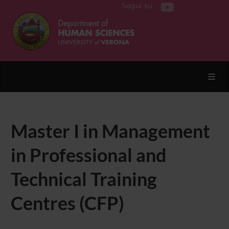
Segui su
Toggl
Master I in Management
in Professional and
Technical Training
Centres (CFP)