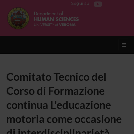
Segui su
Toggl
Comitato Tecnico del
Corso di Formazione
continua L'educazione
motoria come occasione
di interdisciplinarietà