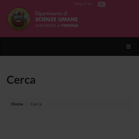
Segui su
Toggl
Cerca
Home
Cerca