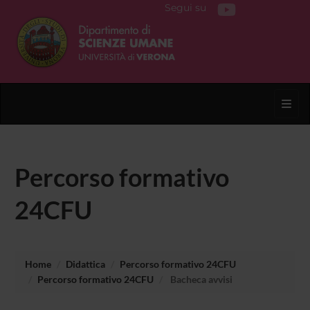
Segui su
Toggl
Percorso formativo
24CFU
Home
Didattica
Percorso formativo 24CFU
Percorso formativo 24CFU
Bacheca avvisi