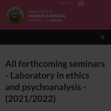
Segui su
Toggl
All forthcoming seminars
- Laboratory in ethics
and psychoanalysis -
(2021/2022)