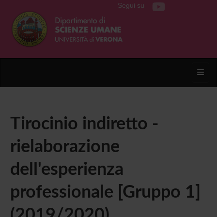
Segui su
Toggl
Tirocinio indiretto -
rielaborazione
dell'esperienza
professionale [Gruppo 1]
(2019/2020)